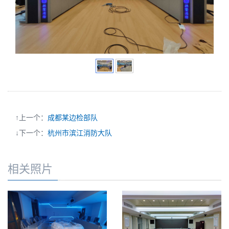
↑上一个：
成都某边检部队
↓下一个：
杭州市滨江消防大队
相关照片