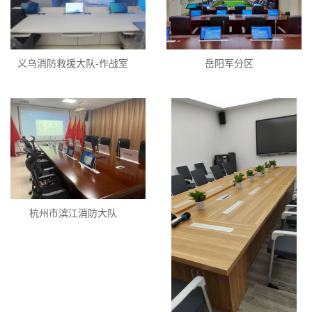
义乌消防救援大队-作战室
岳阳军分区
杭州市滨江消防大队