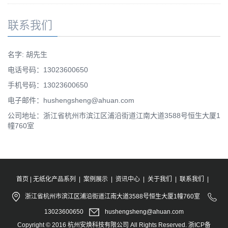
联系我们
名字: 胡先生
电话号码：13023600650
手机号码：13023600650
电子邮件：hushengsheng@ahuan.com
公司地址：浙江省杭州市滨江区浦沿街道江南大道3588号恒生大厦1
幢760室
首页
|
无纸化产品系列
|
案例展示
|
资讯中心
|
关于我们
|
联系我们
|
浙江省杭州市滨江区浦沿街道江南大道3588号恒生大厦1幢760室
13023600650
hushengsheng@ahuan.com
Copyright © 2016 杭州安焕科技有限公司 All Rights Reserved.
浙ICP备