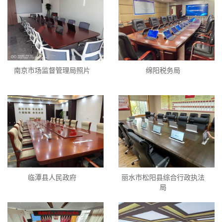
南京市场监督管理局照片
绵阳税务局
临潭县人民政府
丽水市松阳县综合行政执法
局