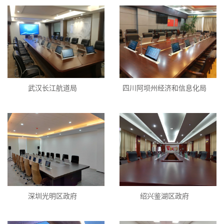
武汉长江航道局
四川阿坝州经济和信息化局
深圳光明区政府
绍兴鉴湖区政府