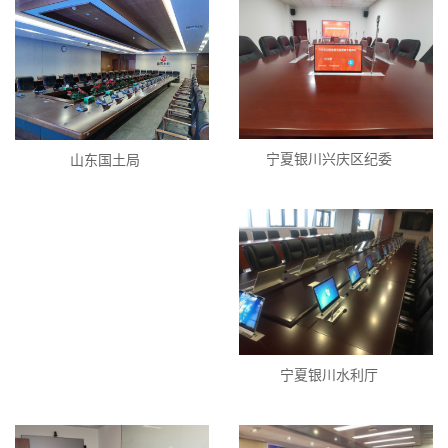
宁夏银川兴庆区纪委
山东国土局
宁夏银川水利厅